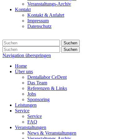
Veranstaltungs-Archiv
Kontakt
Kontakt & Anfahrt
Impressum
Datenschutz
Suchen
Suchen
Navigation überspringen
Home
Über uns
Dentallabor CeDent
Das Team
Referenzen & Links
Jobs
Sponsoring
Leistungen
Service
Service
FAQ
Veranstaltungen
News & Veranstaltungen
Veranstaltungs-Archiv