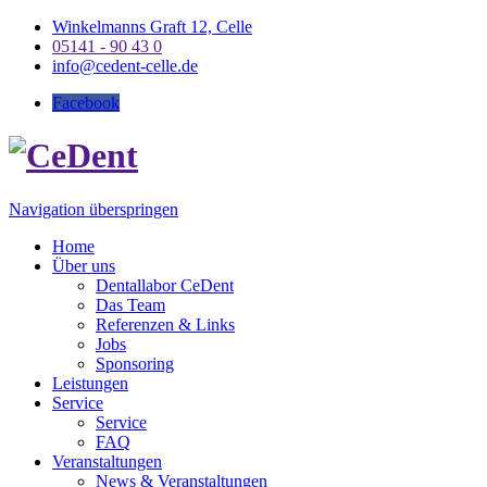
Winkelmanns Graft 12, Celle
05141 - 90 43 0
info@cedent-celle.de
Facebook
Navigation überspringen
Home
Über uns
Dentallabor CeDent
Das Team
Referenzen & Links
Jobs
Sponsoring
Leistungen
Service
Service
FAQ
Veranstaltungen
News & Veranstaltungen