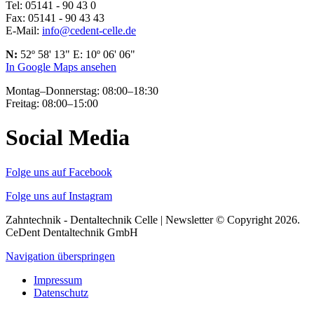
Tel: 05141 - 90 43 0
Fax: 05141 - 90 43 43
E-Mail:
info@cedent-celle.de
N:
52º 58' 13" E: 10º 06' 06"
In Google Maps ansehen
Montag–Donnerstag: 08:00–18:30
Freitag: 08:00–15:00
Social Media
Folge uns auf Facebook
Folge uns auf Instagram
Zahntechnik - Dentaltechnik Celle | Newsletter © Copyright 2026.
CeDent Dentaltechnik GmbH
Navigation überspringen
Impressum
Datenschutz